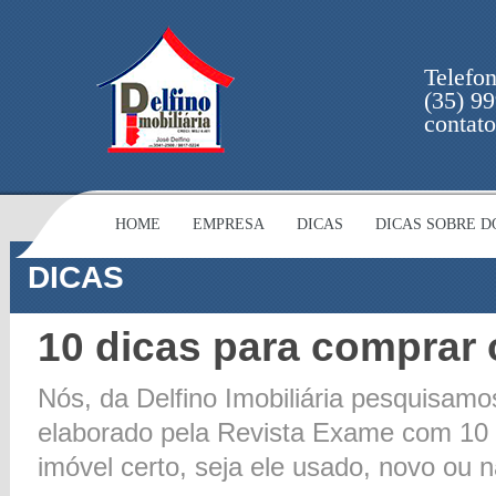
Telefo
(35) 9
contat
HOME
EMPRESA
DICAS
DICAS SOBRE 
DICAS
10 dicas para comprar 
Nós, da Delfino Imobiliária pesquisam
elaborado pela Revista Exame com 10 
imóvel certo, seja ele usado, novo ou n