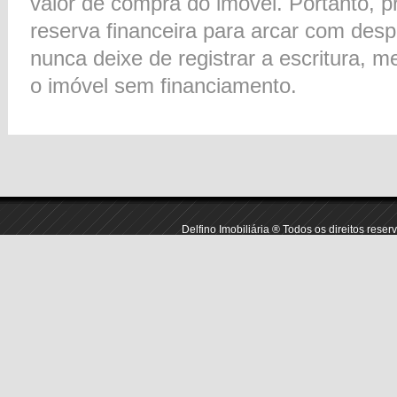
valor de compra do imóvel. Portanto, 
reserva financeira para arcar com desp
nunca deixe de registrar a escritura,
o imóvel sem financiamento.
Delfino Imobiliária ® Todos os direitos res