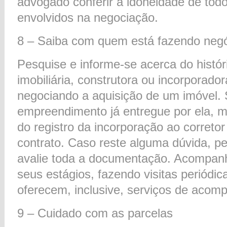
advogado conferir a idoneidade de to
envolvidos na negociação.
8 – Saiba com quem está fazendo neg
Pesquise e informe-se acerca do histór
imobiliária, construtora ou incorporado
negociando a aquisição de um imóvel. 
empreendimento já entregue por ela, m
do registro da incorporação ao corretor
contrato. Caso reste alguma dúvida, 
avalie toda a documentação. Acompan
seus estágios, fazendo visitas periód
oferecem, inclusive, serviços de acom
9 – Cuidado com as parcelas